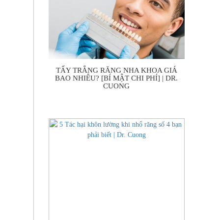
TẨY TRẮNG RĂNG NHA KHOA GIÁ
BAO NHIÊU? [BÍ MẬT CHI PHÍ] | DR.
CUONG