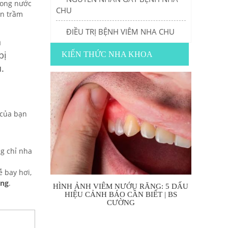
rong nước
CHU
ên trầm
ĐIỀU TRỊ BỆNH VIÊM NHA CHU
n
bị
KIẾN THỨC NHA KHOA
.
 của bạn
g chỉ nha
ễ bay hơi,
ệng
.
HÌNH ẢNH VIÊM NƯỚU RĂNG: 5 DẤU
HIỆU CẢNH BÁO CẦN BIẾT | BS
CƯỜNG