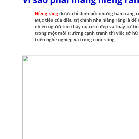
Niềng răng
được chỉ định bởi những hàm răng c
Mục tiêu của điều trị chỉnh nha niềng răng là để
nhiều người tìm thấy nụ cười đẹp và thấy tự ti
trong một môi trường cạnh tranh thì việc sở hữ
triển nghề nghiệp và trong cuộc sống.