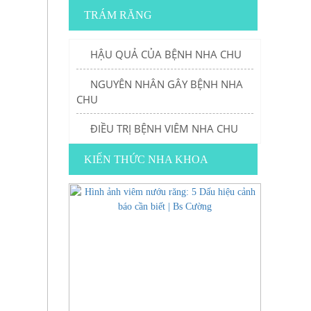
TRÁM RĂNG
HẬU QUẢ CỦA BỆNH NHA CHU
NGUYÊN NHÂN GÂY BỆNH NHA
CHU
ĐIỀU TRỊ BỆNH VIÊM NHA CHU
KIẾN THỨC NHA KHOA