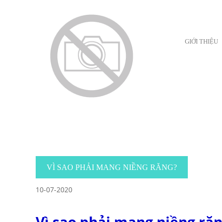
GIỚI THIỆU
VÌ SAO PHẢI MANG NIỀNG RĂNG?
10-07-2020
Vì sao phải mang niềng răn