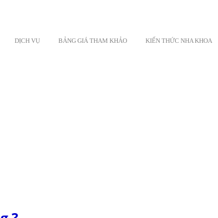
DỊCH VỤ
BẢNG GIÁ THAM KHẢO
KIẾN THỨC NHA KHOA
g ?